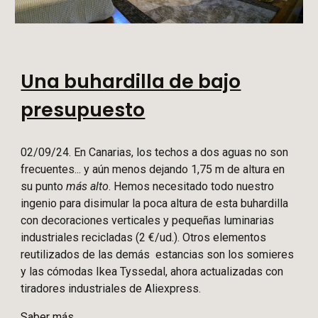
Una buhardilla de bajo
presupuesto
02
/
09
/2
4
. En Canarias, los techos a dos aguas no son
frecuentes... y aún menos dejando 1,75 m de altura en
su punto
más alto
. Hemos necesitado todo nuestro
ingenio para disimular la poca altura de esta buhardilla
con decoraciones verticales y pequeñas luminarias
industriales recicladas (2 €/ud.). Otros elementos
reutilizados de
las demás
estancias son los somieres
y las cómodas Ikea Tyssedal, ahora actualizadas con
tiradores industriales de Aliexpress.
Saber más