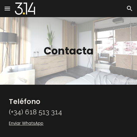
Skip to main content
Skip to navigation
Contacta
Teléfono
(+34) 618 513 314
Enviar WhatsApp