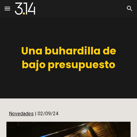
Skip to main content
Skip to navigation
Una buhardilla de
bajo presupuesto
Novedades
|
02/09/24