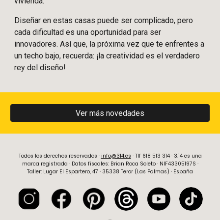
vivienda.
Diseñar en estas casas puede ser complicado, pero
cada dificultad es una oportunidad para ser
innovadores. Así que, la próxima vez que te enfrentes a
un techo bajo, recuerda: ¡la creatividad es el verdadero
rey del diseño!
Ver más novedades
Todos los derechos reservados ·
info@314.es
· Tlf
618 513 314
· 3.14 es una
marca registrada · Datos fiscales:
Brian Roca Soleto
· NIF
43305197S
·
Taller: Lugar El Espartero, 47 · 35338 Teror (Las Palmas) · España