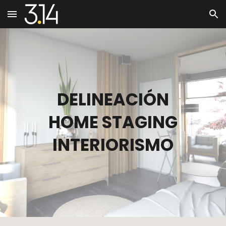
Skip to main content
Skip to navigation
DELINEACIÓN
HOME STAGING
INTERIORISMO